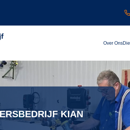
Over Ons
Die
DERSBEDRIJF KIAN