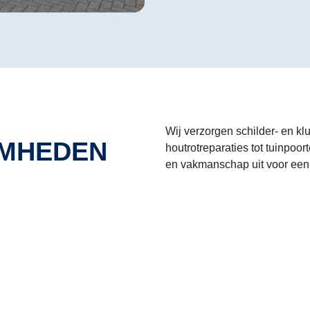
Wij verzorgen schilder- en kl
MHEDEN
houtrotreparaties tot tuinpoor
en vakmanschap uit voor een 