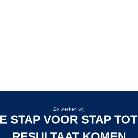
Zo werken wij
E STAP VOOR STAP TOT
RESULTAAT KOMEN