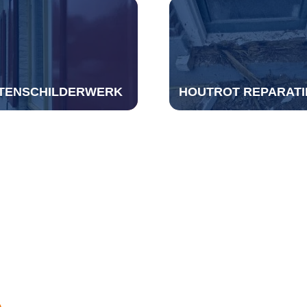
ITENSCHILDERWERK
HOUTROT REPARATI