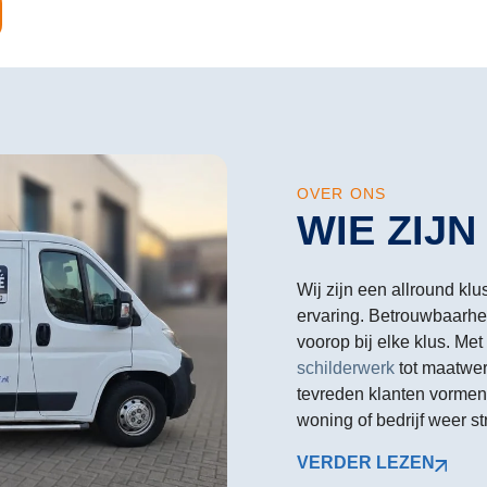
OVER ONS
WIE ZIJN
Wij zijn een allround klu
ervaring. Betrouwbaarhei
voorop bij elke klus. Met
schilderwerk
tot maatwer
tevreden klanten vormen 
woning of bedrijf weer str
VERDER LEZEN