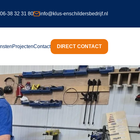
06-38 32 31 80
info@klus-enschildersbedrijf.nl
nsten
Projecten
Contact
DIRECT CONTACT