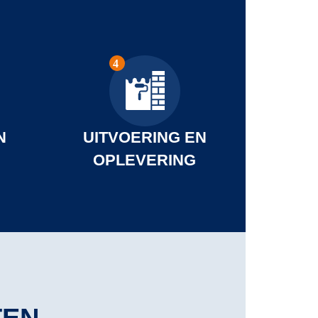
N
UITVOERING EN
OPLEVERING