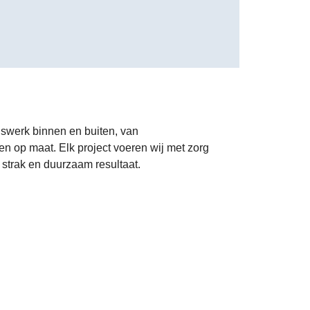
uswerk binnen en buiten, van
ten op maat. Elk project voeren wij met zorg
strak en duurzaam resultaat.