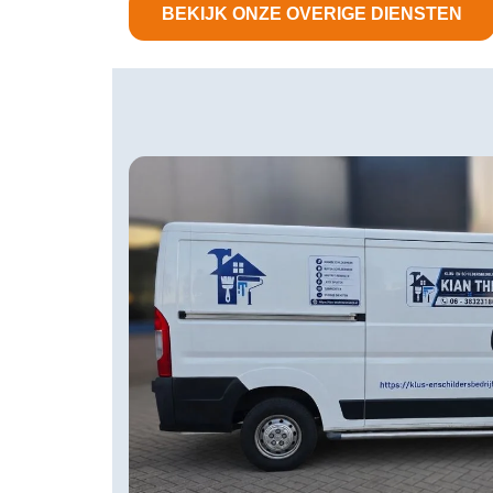
BEKIJK ONZE OVERIGE DIENSTEN