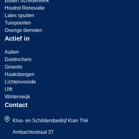
Buiten Schilderwerk
Houtrot Renovatie
Latex spuiten
Tuinpoorten
Overige diensten
Actief in
Aalten
Doetinchem
Groenlo
Haaksbergen
Lichtenvoorde
Ulft
Winterswijk
Contact
Klus- en Schildersbedrijf Kian Thé
Ambachtsstraat 37