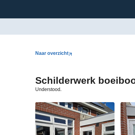
Naar overzicht
Schilderwerk boeibo
Understood.