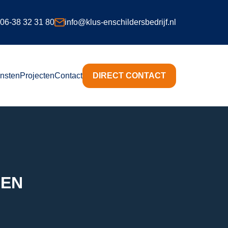
06-38 32 31 80
info@klus-enschildersbedrijf.nl
nsten
Projecten
Contact
DIRECT CONTACT
GEN