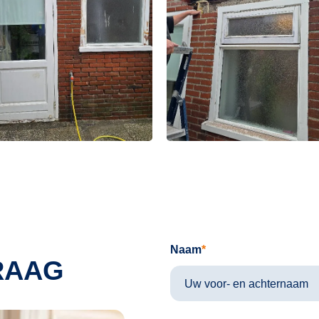
Naam
RAAG