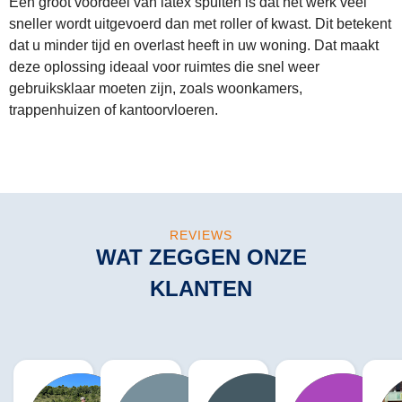
Een groot voordeel van latex spuiten is dat het werk veel
sneller wordt uitgevoerd dan met roller of kwast. Dit betekent
dat u minder tijd en overlast heeft in uw woning. Dat maakt
deze oplossing ideaal voor ruimtes die snel weer
gebruiksklaar moeten zijn, zoals woonkamers,
trappenhuizen of kantoorvloeren.
REVIEWS
WAT ZEGGEN ONZE
KLANTEN